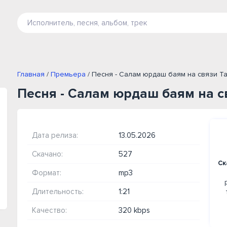
Главная
/
Премьера
/ Песня - Салам юрдаш баям на связи Та
Песня - Салам юрдаш баям на с
Дата релиза:
13.05.2026
Скачано:
527
Ск
Формат:
mp3
Длительность:
1:21
Качество:
320 kbps