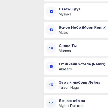
Сваты Едут
Музыка
Ясное Небо (Moon Remix)
Music
Снова Ты
Milanna
От Жизни Устала (Remix)
Akasero
Это ли любовь Лейла
Taison Hugo
Я знаю оба за
Мурат Готыжев