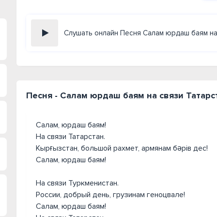
Слушать онлайн Песня Салам юрдаш баям на
Песня - Салам юрдаш баям на связи Татарс
Салам, юрдаш баям!
На связи Татарстан.
Кырғызстан, большой рахмет, армянам бәрів дес!
Салам, юрдаш баям!
На связи Туркменистан.
России, добрый день, грузинам геноцвале!
Салам, юрдаш баям!