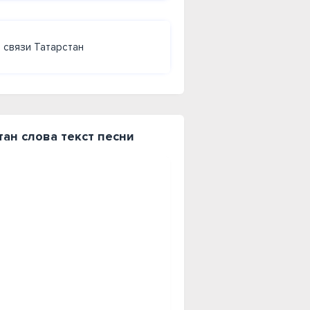
 связи Татарстан
тан слова текст песни