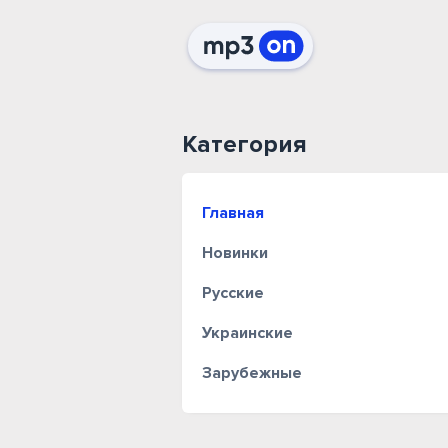
Категория
Главная
Новинки
Русские
Украинские
Зарубежные