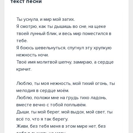
текст песни
Ты уснула, и мир мой затих.
Я смотрю, как ты дышишь во сне, на щеке
твоей лунный блик, и весь мир поместился в
тебе.
Я боюсь шевельнуться, спугнул эту хрупкую
нежность ночи.
Твоё имя молитвой шепчу, замираю, а сердце
кричит.
Люблю, ты моя нежность, мой тихий огонь, ты
мелодия в сердце моём.
Люблю, положи мне на грудь тихо ладонь,
вместе вечно с тобой поплывём.
Дыши, ты мой берег, мой выдох, мой свет, ты
всё то, что я так берегу.
Живи, без тебя меня в этом мире нет, без