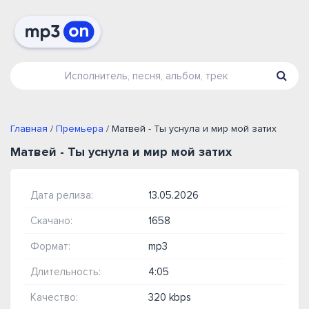
Главная
/
Премьера
/ Матвей - Ты уснула и мир мой затих
Матвей - Ты уснула и мир мой затих
Дата релиза:
13.05.2026
Скачано:
1658
Формат:
mp3
Длительность:
4:05
Качество:
320 kbps