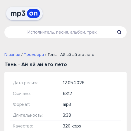
Главная
/
Премьера
/ Тень - Ай ай ай это лето
Тень - Ай ай ай это лето
Дата релиза:
12.05.2026
Скачано:
6312
Формат:
mp3
Длительность:
3:38
Качество:
320 kbps