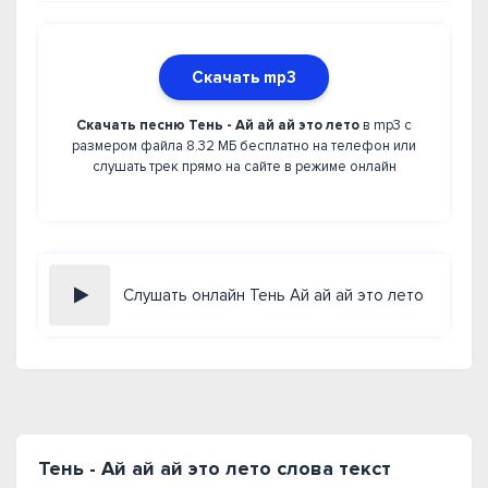
Скачать mp3
Скачать песню Тень - Ай ай ай это лето
в mp3 с
размером файла 8.32 МБ бесплатно на телефон или
слушать трек прямо на сайте в режиме онлайн
Слушать онлайн Тень Ай ай ай это лето
Тень - Ай ай ай это лето слова текст