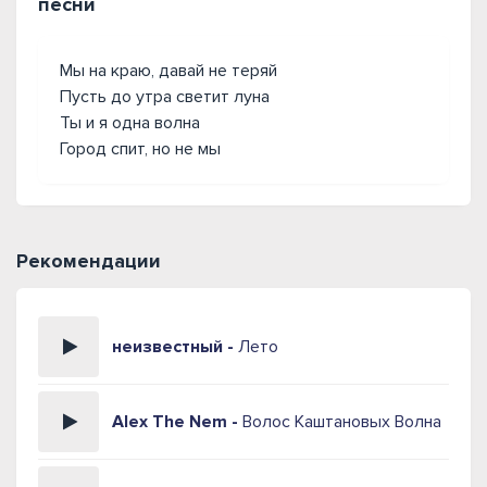
песни
Мы на краю, давай не теряй
Пусть до утра светит луна
Ты и я одна волна
Город спит, но не мы
Рекомендации
неизвестный -
Лето
Alex The Nem -
Волос Каштановых Волна