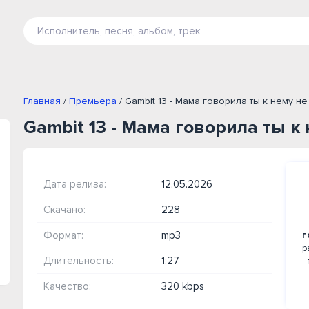
Главная
/
Премьера
/ Gambit 13 - Мама говорила ты к нему не
Gambit 13 - Мама говорила ты к
Дата релиза:
12.05.2026
Скачано:
228
Формат:
mp3
г
р
Длительность:
1:27
Качество:
320 kbps