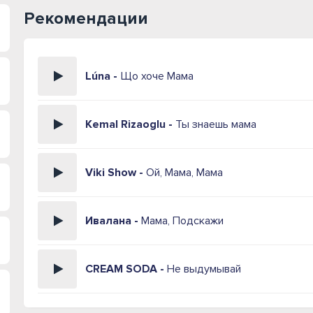
Рекомендации
Lúna -
Що хоче Мама
Kemal Rizaoglu -
Ты знаешь мама
Viki Show -
Ой, Мама, Мама
Ивалана -
Мама, Подскажи
CREAM SODA -
Не выдумывай