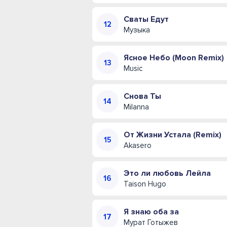
Сваты Едут
Музыка
Ясное Небо (Moon Remix)
Music
Снова Ты
Milanna
От Жизни Устала (Remix)
Akasero
Это ли любовь Лейла
Taison Hugo
Я знаю оба за
Мурат Готыжев