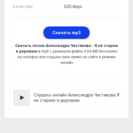
Качество:
320 kbps
Скачать mp3
Скачать песню Александра Чистякова - Я не старею
я дорожаю
в mp3 с размером файла 4.59 МБ бесплатно
на телефон или слушать трек прямо на сайте в режиме
онлайн
Слушать онлайн Александра Чистякова Я
не старею я дорожаю