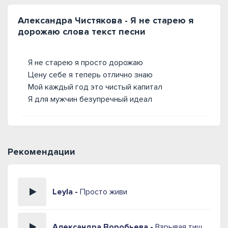
Александра Чистякова - Я не старею я
дорожаю слова текст песни
Я не старею я просто дорожаю
Цену себе я теперь отлично знаю
Мой каждый год это чистый капитал
Я для мужчин безупречный идеал
Рекомендации
Leyla -
Просто живи
Александра Воробьева -
Взрывая тишину