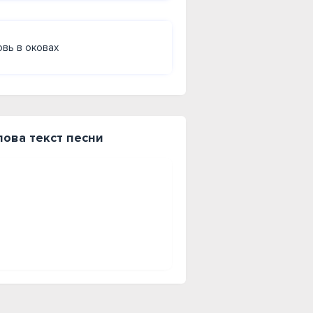
вь в оковах
лова текст песни