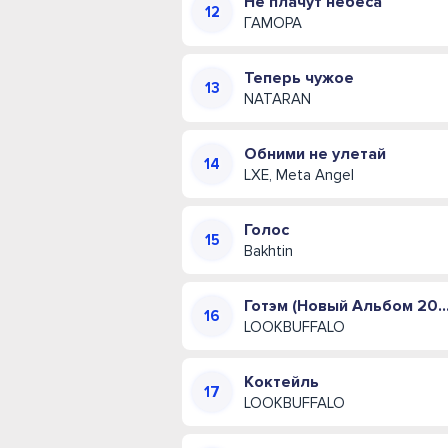
Не плачут небеса
ГАМОРА
Теперь чужое
NATARAN
Обними не улетай
LXE, Meta Angel
Голос
Bakhtin
Готэм (Новый Альбом 
LOOKBUFFALO
Коктейль
LOOKBUFFALO