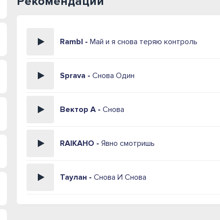
Рекомендации
Rambl -
Май и я снова теряю контроль
Sprava -
Снова Один
Вектор А -
Снова
RAIKAHO -
Явно смотришь
Таулан -
Снова И Снова