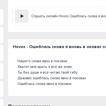
Слушать онлайн Hovos Ошиблась снова я вно
Hovos - Ошиблась снова я вновь в оковах с
Нашего снова явно в поковах
Хватит мне врать я всё же знаю
Ты без души я всё читаю твой табу
Дежавю ошиблась снова явно в поковах
Ошиблась снова явно в поковах