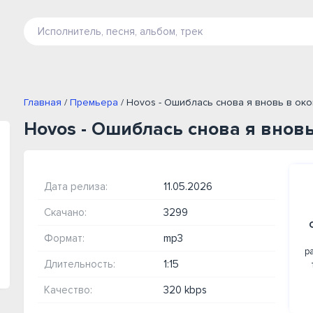
Главная
/
Премьера
/ Hovos - Ошиблась снова я вновь в око
Hovos - Ошиблась снова я вновь
Дата релиза:
11.05.2026
Скачано:
3299
Формат:
mp3
р
Длительность:
1:15
Качество:
320 kbps