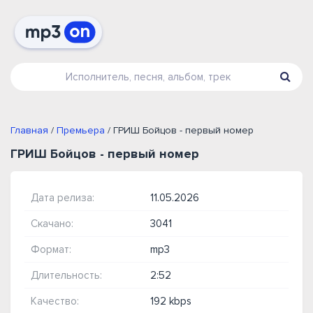
Главная
/
Премьера
/ ГРИШ Бойцов - первый номер
ГРИШ Бойцов - первый номер
Дата релиза:
11.05.2026
Скачано:
3041
Формат:
mp3
Длительность:
2:52
Качество:
192 kbps