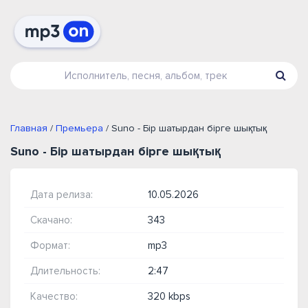
Главная
/
Премьера
/ Suno - Бір шатырдан бірге шықтық
Suno - Бір шатырдан бірге шықтық
Дата релиза:
10.05.2026
Скачано:
343
Формат:
mp3
Длительность:
2:47
Качество:
320 kbps