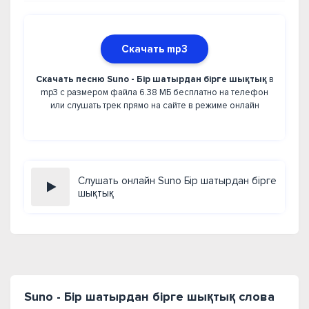
Скачать mp3
Скачать песню Suno - Бір шатырдан бірге шықтық
в
mp3 с размером файла 6.38 МБ бесплатно на телефон
или слушать трек прямо на сайте в режиме онлайн
Слушать онлайн Suno Бір шатырдан бірге
шықтық
Suno - Бір шатырдан бірге шықтық слова