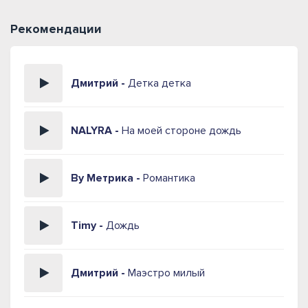
Рекомендации
Дмитрий -
Детка детка
NALYRA -
На моей стороне дождь
By Метрика -
Романтика
Timy -
Дождь
Дмитрий -
Маэстро милый