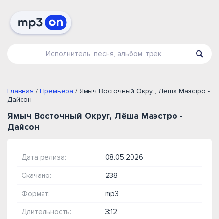
Главная
/
Премьера
/ Ямыч Восточный Округ, Лёша Маэстро -
Дайсон
Ямыч Восточный Округ, Лёша Маэстро -
Дайсон
Дата релиза:
08.05.2026
Скачано:
238
Формат:
mp3
Длительность:
3:12