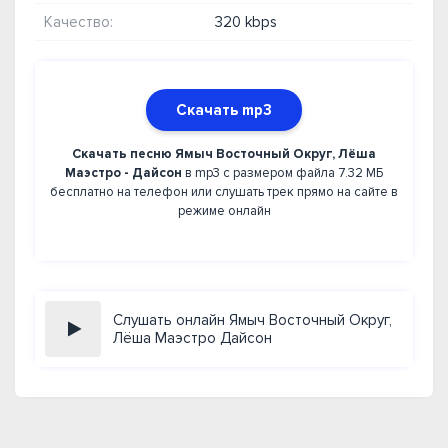
Качество:
320 kbps
Скачать mp3
Скачать песню Ямыч Восточный Округ, Лёша
Маэстро - Дайсон
в mp3 с размером файла 7.32 МБ
бесплатно на телефон или слушать трек прямо на сайте в
режиме онлайн
Слушать онлайн Ямыч Восточный Округ,
Лёша Маэстро Дайсон