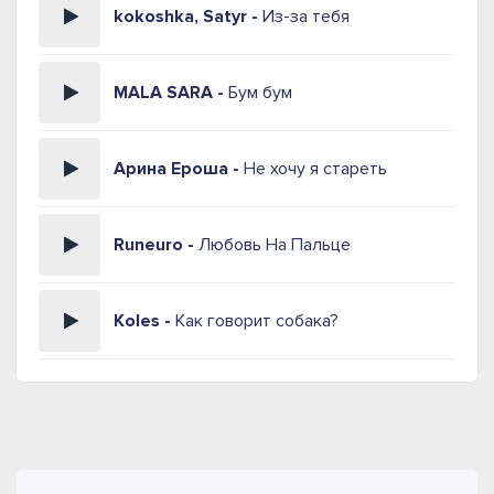
kokoshka, Satyr -
Из-за тебя
MALA SARA -
Бум бум
Арина Ероша -
Не хочу я стареть
Runeuro -
Любовь На Пальце
Koles -
Как говорит собака?