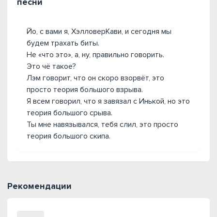
песни
Йо, с вами я, ХэлловерКави, и сегодня мы
будем трахать биты.
Не «что это», а, ну, правильно говорить.
Это чё такое?
Лэм говорит, что он скоро взорвёт, это
просто теория большого взрыва.
Я всем говорил, что я завязал с Инькой, но это
теория большого срыва.
Ты мне навязывался, тебя слил, это просто
теория большого скипа.
Рекомендации