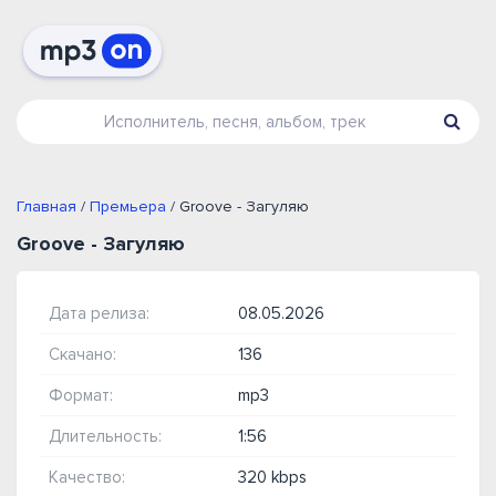
Главная
/
Премьера
/ Groove - Загуляю
Groove - Загуляю
Дата релиза:
08.05.2026
Скачано:
136
Формат:
mp3
Длительность:
1:56
Качество:
320 kbps