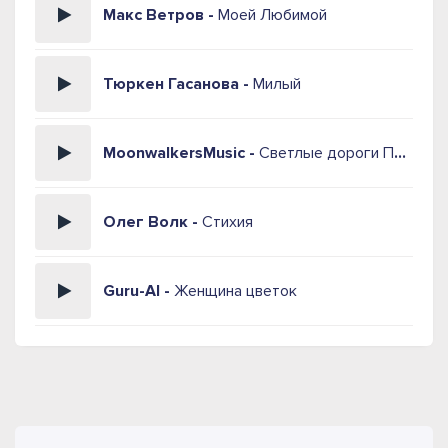
Макс Ветров -
Моей Любимой
Тюркен Гасанова -
Милый
MoonwalkersMusic -
Светлые дороги Пепел любви
Олег Волк -
Стихия
Guru-AI -
Женщина цветок