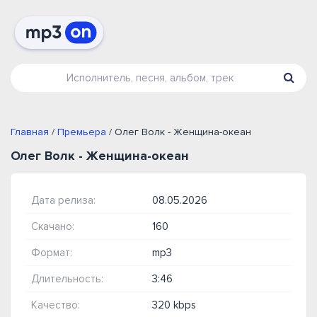
Главная
/
Премьера
/ Олег Волк - Женщина-океан
Олег Волк - Женщина-океан
Дата релиза:
08.05.2026
Скачано:
160
Формат:
mp3
Длительность:
3:46
Качество:
320 kbps