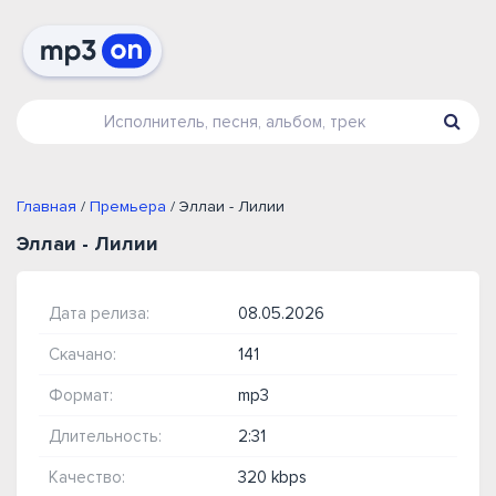
Главная
/
Премьера
/ Эллаи - Лилии
Эллаи - Лилии
Дата релиза:
08.05.2026
Скачано:
141
Формат:
mp3
Длительность:
2:31
Качество:
320 kbps