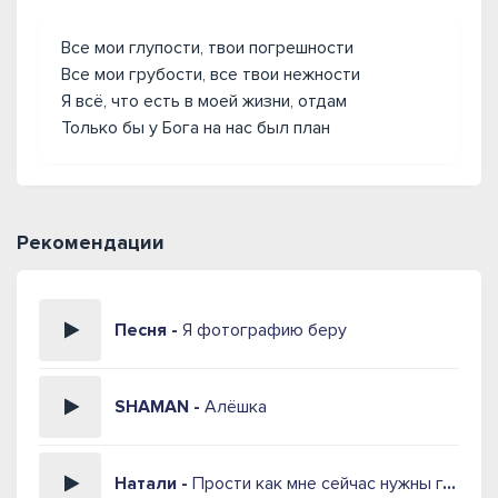
Все мои глупости, твои погрешности
Все мои грубости, все твои нежности
Я всё, что есть в моей жизни, отдам
Только бы у Бога на нас был план
Рекомендации
Песня -
Я фотографию беру
SHAMAN -
Алёшка
Натали -
Прости как мне сейчас нужны глаза твои