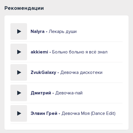
Рекомендации
Nalyra -
Лекарь души
akkiemi -
Больно больно я всё знал
ZvukGalaxy -
Девочка дискотеки
Дмитрий -
Девочка-пай
Элвин Грей -
Девочка Моя (Dance Edit)