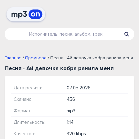
Главная
/
Премьера
/ Песня - Ай девочка кобра ранила меня
Песня - Ай девочка кобра ранила меня
Дата релиза:
07.05.2026
Скачано:
456
Формат:
mp3
Длительность:
1:14
Качество:
320 kbps