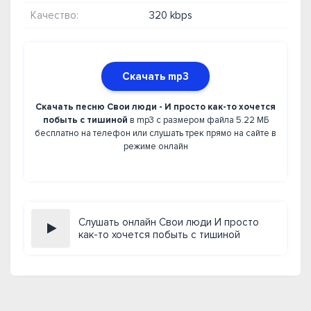
Качество:
320 kbps
Скачать mp3
Скачать песню Свои люди - И просто как-то хочется
побыть с тишиной
в mp3 с размером файла 5.22 МБ
бесплатно на телефон или слушать трек прямо на сайте в
режиме онлайн
Слушать онлайн Свои люди И просто
как-то хочется побыть с тишиной