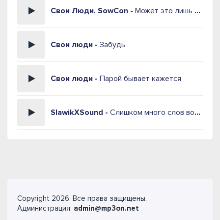
Свои Люди, SowCon -
Может это лишь сон
Свои люди -
Забудь
Свои люди -
Парой бывает кажется
SlawikXSound -
Слишком много слов вокруг
Copyright 2026. Все права защищены.
Администрация:
admin@mp3on.net