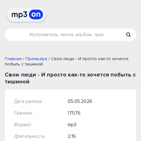
Главная
/
Премьера
/ Свои люди - И просто как-то хочется
побыть с тишиной
Свои люди - И просто как-то хочется побыть с
тишиной
Дата релиза:
05.05.2026
Скачано:
17576
Формат:
mp3
Длительность:
2:16