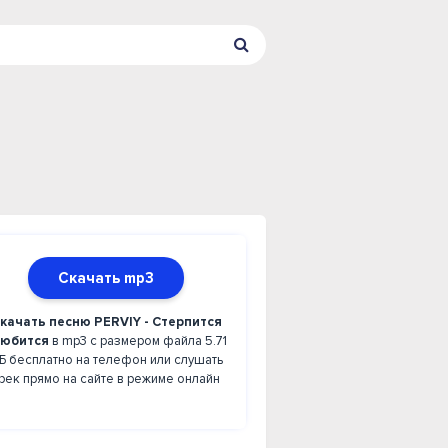
Скачать mp3
качать песню PERVIY - Стерпится
любится
в mp3 с размером файла 5.71
Б бесплатно на телефон или слушать
рек прямо на сайте в режиме онлайн