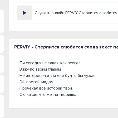
Слушать онлайн PERVIY Стерпится слюбится
PERVIY - Стерпится слюбится слова текст п
Ты сегодня не такая, как всегда.
Вижу по твоим глазам.
Не интересен я, ты мне будто бы чужая.
Эй, постой, мадам.
Прочекал все истории твои.
Ох, какая, что же ты творишь.