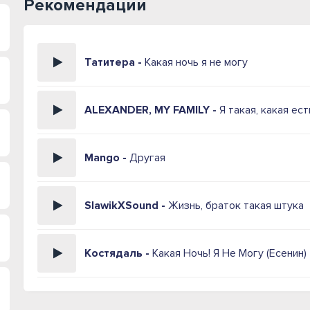
Рекомендации
Татитера -
Какая ночь я не могу
ALEXANDER, MY FAMILY -
Я такая, какая ест
Mango -
Другая
SlawikXSound -
Жизнь, браток такая штука
Костядаль -
Какая Ночь! Я Не Могу (Есенин)