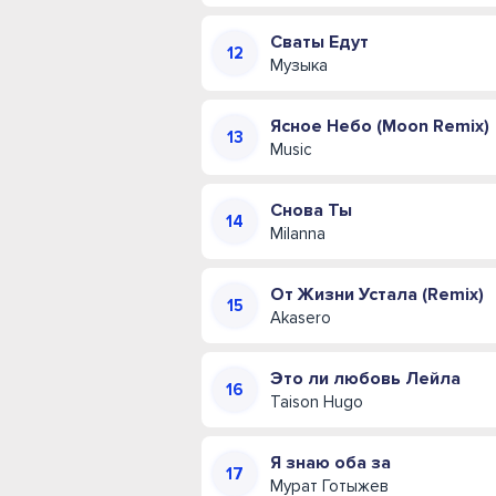
Сваты Едут
Музыка
Ясное Небо (Moon Remix)
Music
Снова Ты
Milanna
От Жизни Устала (Remix)
Akasero
Это ли любовь Лейла
Taison Hugo
Я знаю оба за
Мурат Готыжев