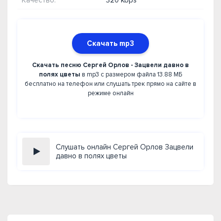
Качество:
320 kbps
Скачать mp3
Скачать песню Сергей Орлов - Зацвели давно в
полях цветы
в mp3 с размером файла 13.88 МБ
бесплатно на телефон или слушать трек прямо на сайте в
режиме онлайн
Слушать онлайн Сергей Орлов Зацвели
давно в полях цветы