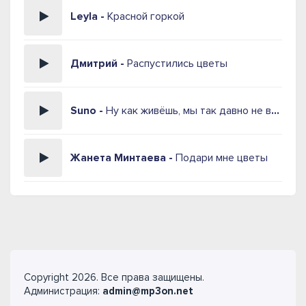
Leyla -
Красной горкой
Дмитрий -
Распустились цветы
Suno -
Ну как живёшь, мы так давно не виделись с тобой
Жанета Минтаева -
Подари мне цветы
Copyright 2026. Все права защищены.
Администрация:
admin@mp3on.net