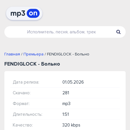
Главная
/
Премьера
/ FENDIGLOCK - Больно
FENDIGLOCK - Больно
Дата релиза:
01.05.2026
Скачано:
281
Формат:
mp3
Длительность:
1:51
Качество:
320 kbps