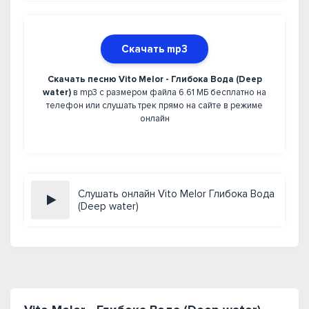
Скачать mp3
Скачать песню Vito Melor - Глибока Вода (Deep
water)
в mp3 с размером файла 6.61 МБ бесплатно на
телефон или слушать трек прямо на сайте в режиме
онлайн
Слушать онлайн Vito Melor Глибока Вода
(Deep water)