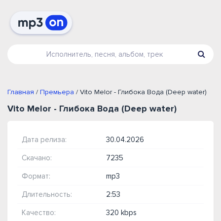
Главная
/
Премьера
/ Vito Melor - Глибока Вода (Deep water)
Vito Melor - Глибока Вода (Deep water)
Дата релиза:
30.04.2026
Скачано:
7235
Формат:
mp3
Длительность:
2:53
Качество:
320 kbps