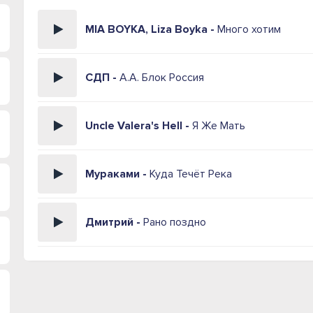
MIA BOYKA, Liza Boyka -
Много хотим
СДП -
А.А. Блок Россия
Uncle Valera's Hell -
Я Же Мать
Мураками -
Куда Течёт Река
Дмитрий -
Рано поздно