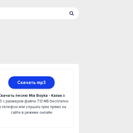
Скачать mp3
Скачать песню Mia Boyka - Казак
в
3 с размером файла 7.13 МБ бесплатно
а телефон или слушать трек прямо на
сайте в режиме онлайн