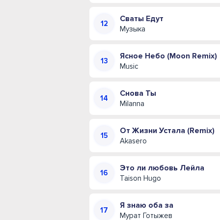
Сваты Едут
Музыка
Ясное Небо (Moon Remix)
Music
Снова Ты
Milanna
От Жизни Устала (Remix)
Akasero
Это ли любовь Лейла
Taison Hugo
Я знаю оба за
Мурат Готыжев