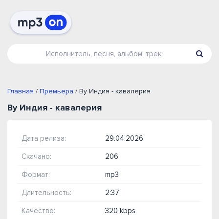
Главная
/
Премьера
/ By Индия - кавалерия
By Индия - кавалерия
Дата релиза:
29.04.2026
Скачано:
206
Формат:
mp3
Длительность:
2:37
Качество:
320 kbps