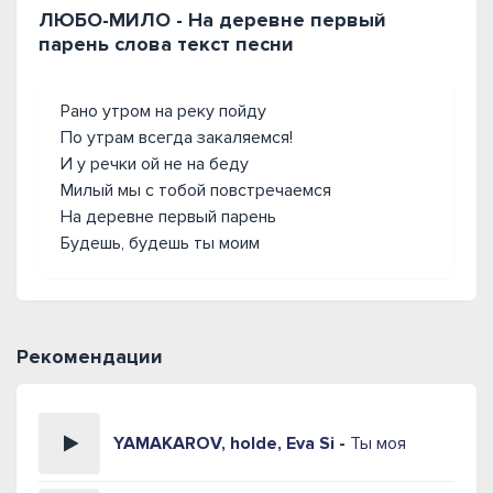
ЛЮБО-МИЛО - На деревне первый
парень слова текст песни
Рано утром на реку пойду
По утрам всегда закаляемся!
И у речки ой не на беду
Милый мы с тобой повстречаемся
На деревне первый парень
Будешь, будешь ты моим
Рекомендации
YAMAKAROV, holde, Eva Si -
Ты моя