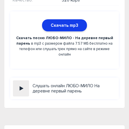
Качество:
320 kbps
Скачать mp3
Скачать песню ЛЮБО-МИЛО - На деревне первый
парень
в mp3 с размером файла 7.57 МБ бесплатно на
телефон или слушать трек прямо на сайте в режиме
онлайн
Слушать онлайн ЛЮБО-МИЛО На
деревне первый парень