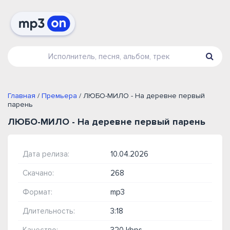
Главная
/
Премьера
/ ЛЮБО-МИЛО - На деревне первый
парень
ЛЮБО-МИЛО - На деревне первый парень
Дата релиза:
10.04.2026
Скачано:
268
Формат:
mp3
Длительность:
3:18