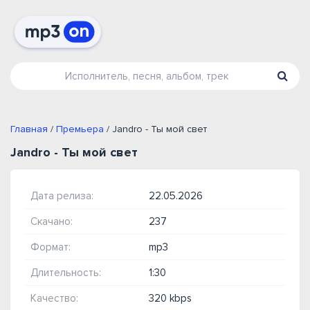
Главная
/
Премьера
/ Jandro - Ты мой свет
Jandro - Ты мой свет
Дата релиза:
22.05.2026
Скачано:
237
Формат:
mp3
Длительность:
1:30
Качество:
320 kbps