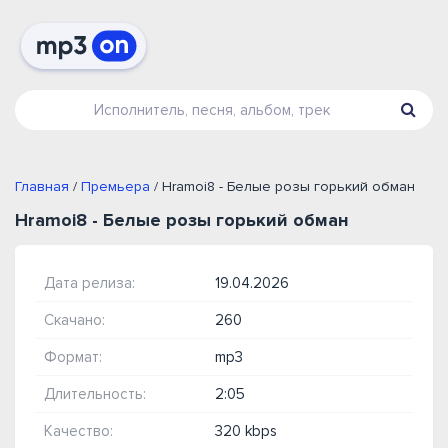
Главная
/
Премьера
/ Hramoi8 - Белые розы горький обман
Hramoi8 - Белые розы горький обман
Дата релиза:
19.04.2026
Скачано:
260
Формат:
mp3
Длительность:
2:05
Качество:
320 kbps