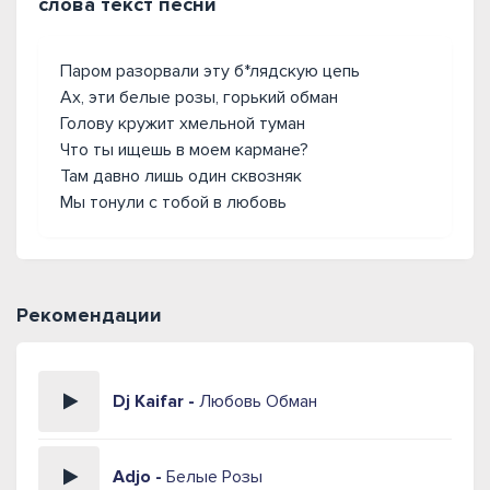
слова текст песни
Паром разорвали эту б*лядскую цепь
Ах, эти белые розы, горький обман
Голову кружит хмельной туман
Что ты ищешь в моем кармане?
Там давно лишь один сквозняк
Мы тонули с тобой в любовь
Рекомендации
Dj Kaifar -
Любовь Обман
Adjo -
Белые Розы