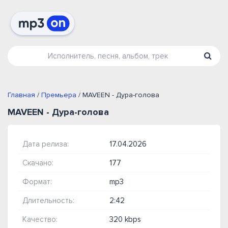
Главная
/
Премьера
/ MAVEEN - Дура-голова
MAVEEN - Дура-голова
Дата релиза:
17.04.2026
Скачано:
177
Формат:
mp3
Длительность:
2:42
Качество:
320 kbps