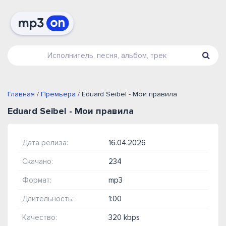
Главная
/
Премьера
/ Eduard Seibel - Мои правила
Eduard Seibel - Мои правила
Дата релиза:
16.04.2026
Скачано:
234
Формат:
mp3
Длительность:
1:00
Качество:
320 kbps