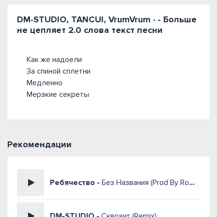
DM-STUDIO, TANCUI, VrumVrum ∙ - Больше
не цепляет 2.0 слова текст песни
Как же надоели
За спиной сплетни
Медленно
Мерзкие секреты
Рекомендации
Ребячество -
Без Названия (Prod By Roman)
DM-STUDIO -
Сквозит (Remix)