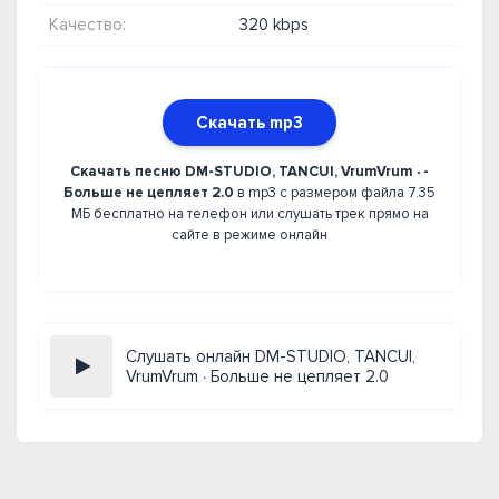
Качество:
320 kbps
Скачать mp3
Скачать песню DM-STUDIO, TANCUI, VrumVrum ∙ -
Больше не цепляет 2.0
в mp3 с размером файла 7.35
МБ бесплатно на телефон или слушать трек прямо на
сайте в режиме онлайн
Слушать онлайн DM-STUDIO, TANCUI,
VrumVrum ∙ Больше не цепляет 2.0