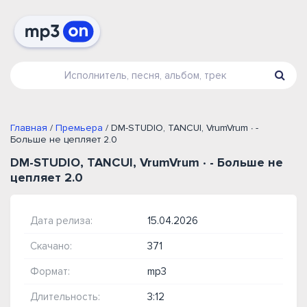
Главная
/
Премьера
/ DM-STUDIO, TANCUI, VrumVrum ∙ -
Больше не цепляет 2.0
DM-STUDIO, TANCUI, VrumVrum ∙ - Больше не
цепляет 2.0
Дата релиза:
15.04.2026
Скачано:
371
Формат:
mp3
Длительность:
3:12