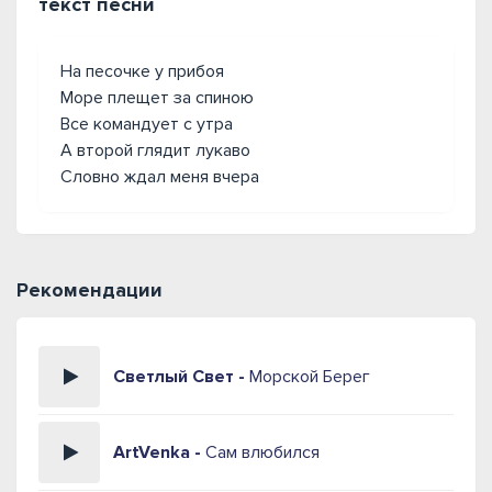
текст песни
На песочке у прибоя
Море плещет за спиною
Все командует с утра
А второй глядит лукаво
Словно ждал меня вчера
Рекомендации
Светлый Свет -
Морской Берег
ArtVenka -
Сам влюбился