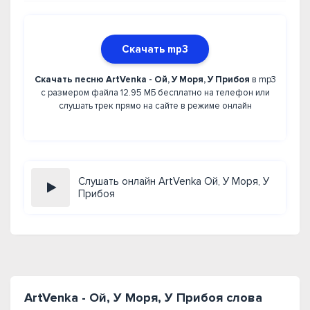
Скачать mp3
Скачать песню ArtVenka - Ой, У Моря, У Прибоя
в mp3
с размером файла 12.95 МБ бесплатно на телефон или
слушать трек прямо на сайте в режиме онлайн
Слушать онлайн ArtVenka Ой, У Моря, У
Прибоя
ArtVenka - Ой, У Моря, У Прибоя слова