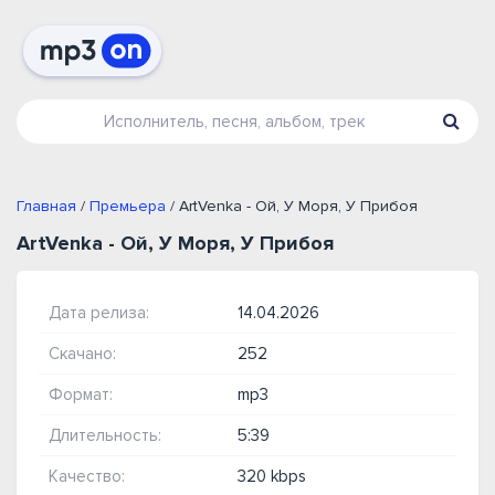
Главная
/
Премьера
/ ArtVenka - Ой, У Моря, У Прибоя
ArtVenka - Ой, У Моря, У Прибоя
Дата релиза:
14.04.2026
Скачано:
252
Формат:
mp3
Длительность:
5:39
Качество:
320 kbps