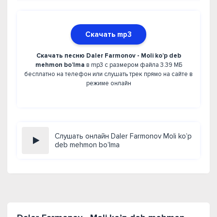
Скачать mp3
Скачать песню Daler Farmonov - Moli ko’p deb
mehmon bo’lma
в mp3 с размером файла 3.39 МБ
бесплатно на телефон или слушать трек прямо на сайте в
режиме онлайн
Слушать онлайн Daler Farmonov Moli ko’p
deb mehmon bo’lma