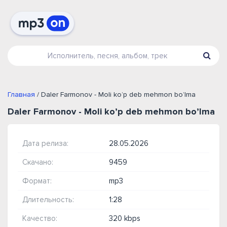
Главная
/ Daler Farmonov - Moli ko’p deb mehmon bo’lma
Daler Farmonov - Moli ko’p deb mehmon bo’lma
Дата релиза:
28.05.2026
Скачано:
9459
Формат:
mp3
Длительность:
1:28
Качество:
320 kbps