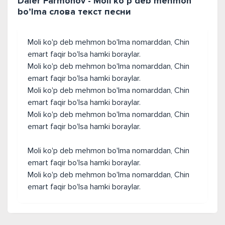
Daler Farmonov - Moli ko’p deb mehmon
bo’lma слова текст песни
Moli ko'p deb mehmon bo'lma nomarddan, Chin
emart faqir bo'lsa hamki boraylar.
Moli ko'p deb mehmon bo'lma nomarddan, Chin
emart faqir bo'lsa hamki boraylar.
Moli ko'p deb mehmon bo'lma nomarddan, Chin
emart faqir bo'lsa hamki boraylar.
Moli ko'p deb mehmon bo'lma nomarddan, Chin
emart faqir bo'lsa hamki boraylar.
Moli ko'p deb mehmon bo'lma nomarddan, Chin
emart faqir bo'lsa hamki boraylar.
Moli ko'p deb mehmon bo'lma nomarddan, Chin
emart faqir bo'lsa hamki boraylar.